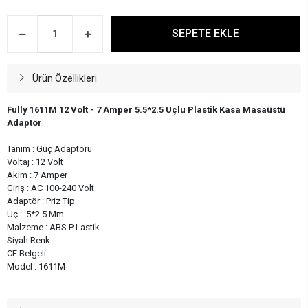
SEPETE EKLE
Ürün Özellikleri
Fully 1611M 12 Volt - 7 Amper 5.5*2.5 Uçlu Plastik Kasa Masaüstü
Adaptör
Tanım : Güç Adaptörü
Voltaj : 12 Volt
Akım : 7 Amper
Giriş : AC 100-240 Volt
Adaptör : Priz Tip
Uç : .5*2.5 Mm
Malzeme : ABS P Lastik
Siyah Renk
CE Belgeli
Model : 1611M