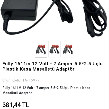
Fully 1611m 12 Volt - 7 Amper 5.5*2.5 Uçlu
Plastik Kasa Masaüstü Adaptör
Ürün Kodu:
TA-15977
Fully 1611M 12 Volt - 7 Amper 5.5*2.5 Uçlu Plastik Kasa
Masaüstü Adaptör
381,44 TL