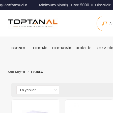
Platformudur.
Minimum Sipariş Tutarı 5000 TL Olmalıdır.
EGONEX
ELEKTRİK
ELEKTRONİK
HEDİYELİK
KOZMETİK
Ana Sayfa
FLOREX