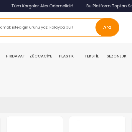
Tüm Kargolar Alıcı Ödemelidir!
Bu Platform Toptan Satış
Ara
HIRDAVAT
ZÜCCACİYE
PLASTİK
TEKSTİL
SEZONLUK