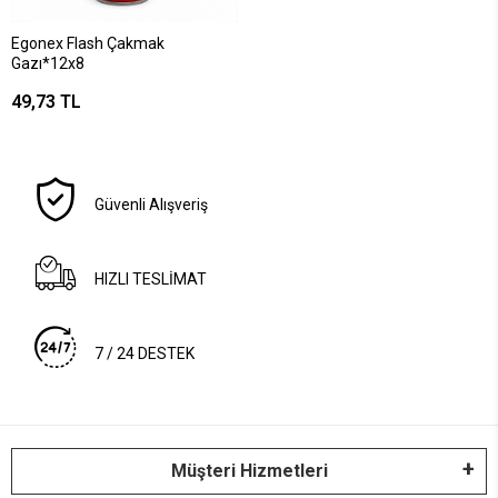
Egonex Flash Çakmak
Gazı*12x8
49,73 TL
Güvenli Alışveriş
HIZLI TESLİMAT
7 / 24 DESTEK
Müşteri Hizmetleri