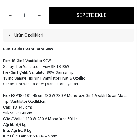
SEPETE EKLE
Ürün Özellikleri
FSV 18 3in1 Vantilatör 90W
Fiev 18. 3in1 Vantilatör 90W
Sanayi Tipi Vantilatör - Fiev SF 18 90W
Fiev 3in1 Çelik Vantilatör 90W Sanayi Tipi
18 inç Sanayi Tipi 3in1 Vantilatör Fiyat & Özellik
Sanayi Tipi Vantilatörler | Vantilatör Fiyatları
Fiev FSV18 (18") 45 cm 130 W 230 V Monofaze 3in1 Ayaklı-Duvar-Masa
Tipi Vantilatör Özellikleri:
Çap: 18" (45 cm)
Yükselik: 140 cm
Güç / Voltaj: 130 W 230 V Monofaze 50 Hz
Ağırlık: 6,9 kg
Brüt Ağırlık: 9 kg
Kutu Ölçüleri: 515x160x625 mm