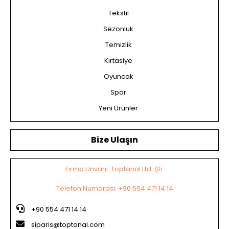
Tekstil
Sezonluk
Temizlik
Kırtasiye
Oyuncak
Spor
Yeni Ürünler
Bize Ulaşın
Firma Ünvanı: Toptanal Ltd. Şti.
Telefon Numarası: +90 554 471 14 14
+90 554 471 14 14
siparis@toptanal.com