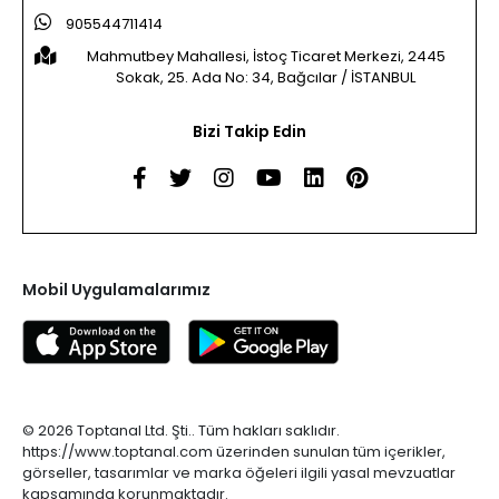
905544711414
Mahmutbey Mahallesi, İstoç Ticaret Merkezi, 2445
Sokak, 25. Ada No: 34, Bağcılar / İSTANBUL
Bizi Takip Edin
Mobil Uygulamalarımız
© 2026 Toptanal Ltd. Şti.. Tüm hakları saklıdır.
https://www.toptanal.com üzerinden sunulan tüm içerikler,
görseller, tasarımlar ve marka öğeleri ilgili yasal mevzuatlar
kapsamında korunmaktadır.