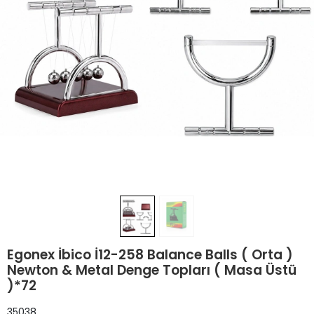
Egonex İbico İ12-258 Balance Balls ( Orta )
Newton & Metal Denge Topları ( Masa Üstü
)*72
35038