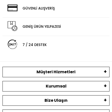
GÜVENLİ ALIŞVERİŞ
GENİŞ ÜRÜN YELPAZESİ
7 / 24 DESTEK
Müşteri Hizmetleri
Kurumsal
Bize Ulaşın