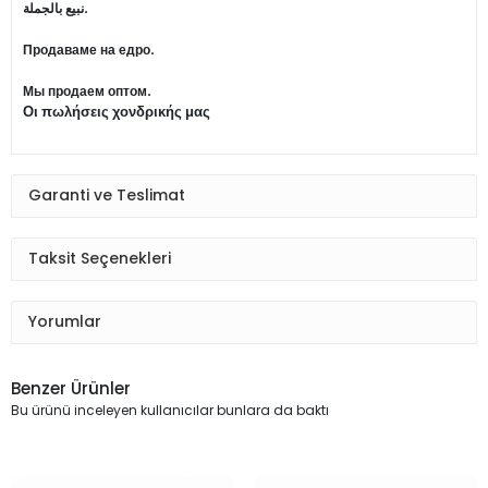
نبيع بالجملة.
Продаваме на едро.
Мы продаем оптом.
Οι πωλήσεις χονδρικής μας
Garanti ve Teslimat
Taksit Seçenekleri
Yorumlar
Benzer Ürünler
Bu ürünü inceleyen kullanıcılar bunlara da baktı