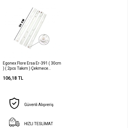
Egonex Flore Ersa Er-391 ( 30cm
) ( 2pcs Takım ) Çekmece
Rayı*25=k
106,18 TL
Güvenli Alışveriş
HIZLI TESLİMAT