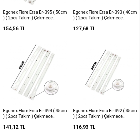
Egonex Flore Ersa Er-395 ( 50cm
Egonex Flore Ersa Er-393 ( 40cm
) ( 2pcs Takım ) Çekmece
) ( 2pcs Takım ) Çekmece
Rayı*25=k
Rayı*25=k
154,56 TL
127,68 TL
Egonex Flore Ersa Er-394 ( 45cm
Egonex Flore Ersa Er-392 ( 35cm
) ( 2pcs Takım ) Çekmece
) ( 2pcs Takım ) Çekmece
Rayı*25=k
Rayı*25=k
141,12 TL
116,93 TL