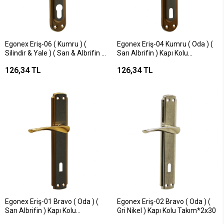
Egonex Eriş-06 ( Kumru ) (
Egonex Eriş-04 Kumru ( Oda ) (
Silindir & Yale ) ( Sarı & Albrifin )
Sarı Albrifin ) Kapı Kolu
Kapı Kol Takım*2x30
Takım*2x30
126,34 TL
126,34 TL
Egonex Eriş-01 Bravo ( Oda ) (
Egonex Eriş-02 Bravo ( Oda ) (
Sarı Albrifin ) Kapı Kolu
Gri Nikel ) Kapı Kolu Takım*2x30
Takım*2x30