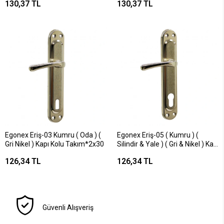
130,37 TL
130,37 TL
Egonex Eriş-03 Kumru ( Oda ) (
Egonex Eriş-05 ( Kumru ) (
Gri Nikel ) Kapı Kolu Takım*2x30
Silindir & Yale ) ( Gri & Nikel ) Kapı
Kolu Takım*2x30
126,34 TL
126,34 TL
Güvenli Alışveriş