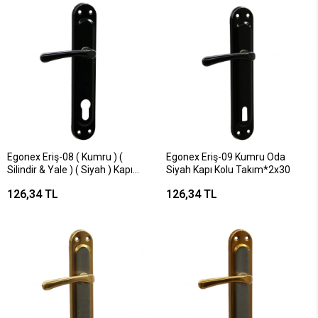
Egonex Eriş-08 ( Kumru ) (
Egonex Eriş-09 Kumru Oda
Silindir & Yale ) ( Siyah ) Kapı
Siyah Kapı Kolu Takım*2x30
Kolu Takım*2x30
126,34 TL
126,34 TL