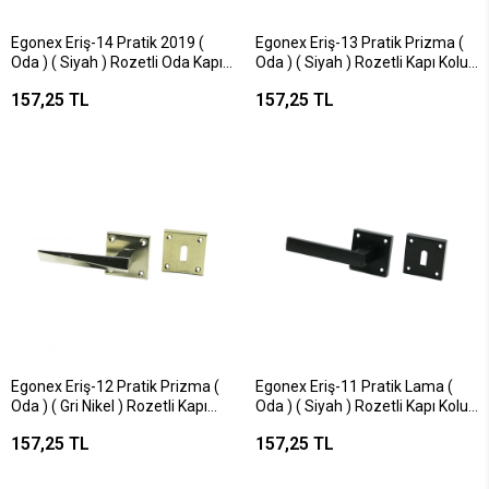
Egonex Eriş-14 Pratik 2019 (
Egonex Eriş-13 Pratik Prizma (
Oda ) ( Siyah ) Rozetli Oda Kapı
Oda ) ( Siyah ) Rozetli Kapı Kolu
Kolu Takım*4x15
Takım*4x15
157,25 TL
157,25 TL
Egonex Eriş-12 Pratik Prizma (
Egonex Eriş-11 Pratik Lama (
Oda ) ( Gri Nikel ) Rozetli Kapı
Oda ) ( Siyah ) Rozetli Kapı Kolu
Kolu Takım*4x15
Takım*4x15
157,25 TL
157,25 TL