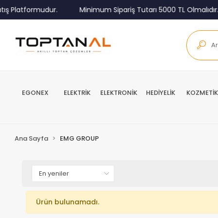
ış Platformudur.
Minimum Sipariş Tutarı 5000 TL Olmalıdır.
EGONEX
ELEKTRİK
ELEKTRONİK
HEDİYELİK
KOZMETİK
Ana Sayfa
EMG GROUP
Ürün bulunamadı.