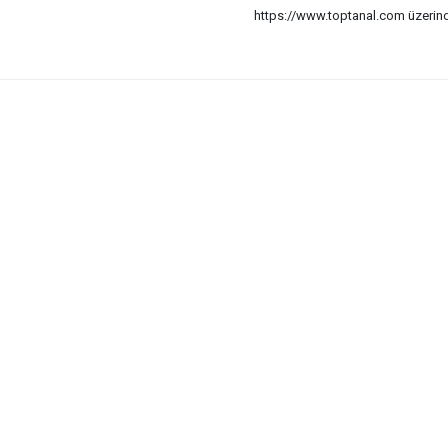
https://www.toptanal.com üzerinde