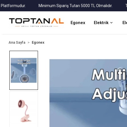
formudur.
Minimum Sipariş Tutarı 5000 TL Olmalıdır.
Tüm Ka
Egonex
Elektrik
El
Ana Sayfa
Egonex