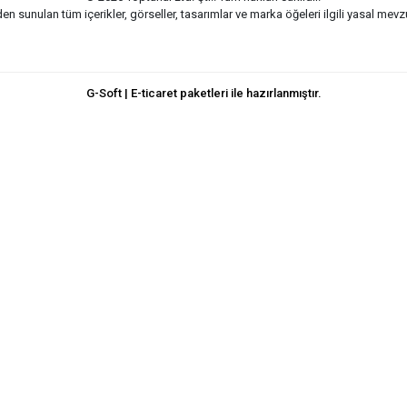
n sunulan tüm içerikler, görseller, tasarımlar ve marka öğeleri ilgili yasal me
G-Soft | E-ticaret paketleri ile hazırlanmıştır.