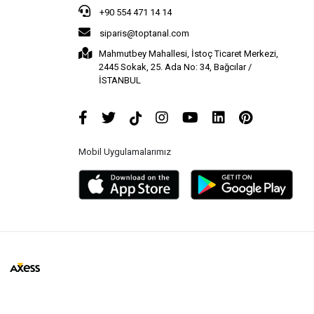
+90 554 471 14 14
siparis@toptanal.com
Mahmutbey Mahallesi, İstoç Ticaret Merkezi,
2445 Sokak, 25. Ada No: 34, Bağcılar /
İSTANBUL
Mobil Uygulamalarımız