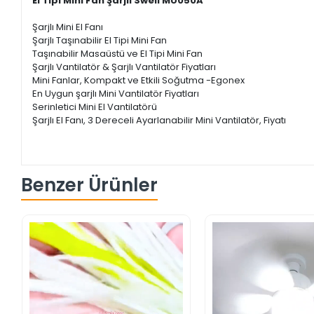
El Tipi Mini Fan Şarjlı Swell MU050A
Şarjlı Mini El Fanı
Şarjlı Taşınabilir El Tipi Mini Fan
Taşınabilir Masaüstü ve El Tipi Mini Fan
Şarjlı Vantilatör & Şarjlı Vantilatör Fiyatları
Mini Fanlar, Kompakt ve Etkili Soğutma -Egonex
En Uygun şarjlı Mini Vantilatör Fiyatları
Serinletici Mini El Vantilatörü
Şarjlı El Fanı, 3 Dereceli Ayarlanabilir Mini Vantilatör, Fiyatı
Benzer Ürünler