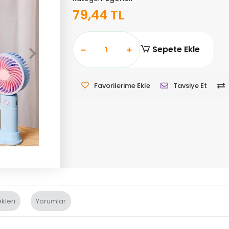
79,44 TL
Sepete Ekle
Favorilerime Ekle
Tavsiye Et
kleri
Yorumlar