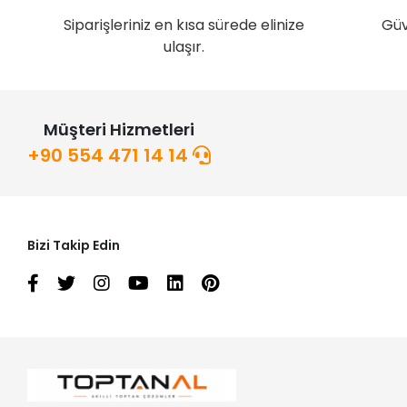
Siparişleriniz en kısa sürede elinize
Güv
ulaşır.
Müşteri Hizmetleri
+90 554 471 14 14
Bizi Takip Edin