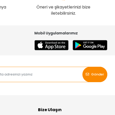
nya
Öneri ve şikayetlerinizi bize
iletebilirsiniz.
Mobil Uygulamalarımız
Gönder
Bize Ulaşın