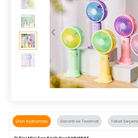
Ürün Açıklaması
Garanti ve Teslimat
Taksit Seçene