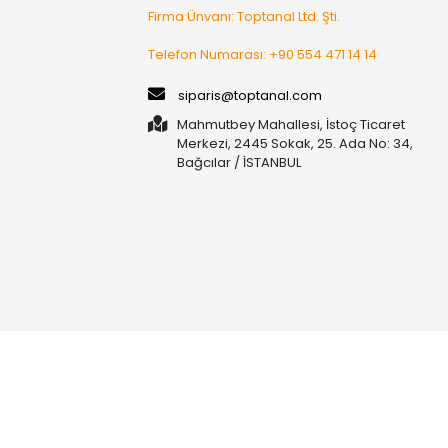
Firma Ünvanı: Toptanal Ltd. Şti.
Telefon Numarası: +90 554 471 14 14
siparis@toptanal.com
Mahmutbey Mahallesi, İstoç Ticaret
Merkezi, 2445 Sokak, 25. Ada No: 34,
Bağcılar / İSTANBUL