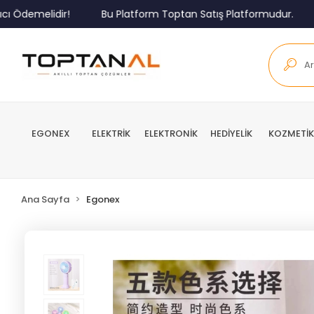
melidir!
Bu Platform Toptan Satış Platformudur.
Mini
EGONEX
ELEKTRİK
ELEKTRONİK
HEDİYELİK
KOZMETİK
Ana Sayfa
Egonex