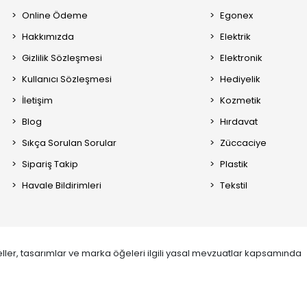
Online Ödeme
Egonex
Hakkımızda
Elektrik
Gizlilik Sözleşmesi
Elektronik
Kullanıcı Sözleşmesi
Hediyelik
İletişim
Kozmetik
Blog
Hırdavat
Sıkça Sorulan Sorular
Züccaciye
Sipariş Takip
Plastik
Havale Bildirimleri
Tekstil
ller, tasarımlar ve marka öğeleri ilgili yasal mevzuatlar kapsamında