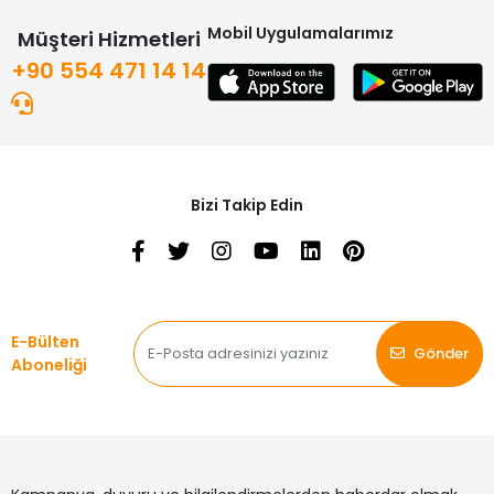
Mobil Uygulamalarımız
Müşteri Hizmetleri
+90 554 471 14 14
Bizi Takip Edin
E-Bülten
Gönder
Aboneliği