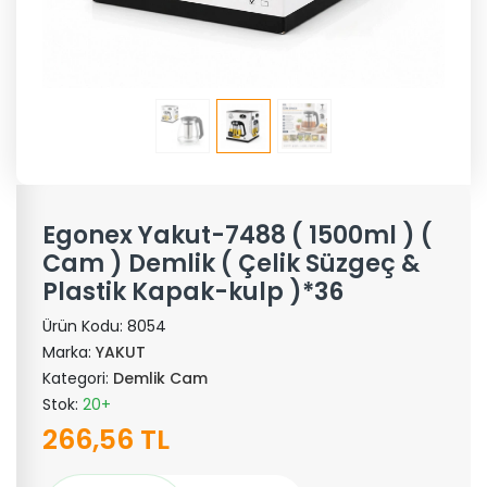
Egonex Yakut-7488 ( 1500ml ) (
Cam ) Demlik ( Çelik Süzgeç &
Plastik Kapak-kulp )*36
Ürün Kodu:
8054
Marka:
YAKUT
Kategori:
Demlik Cam
Stok:
20+
266,56 TL