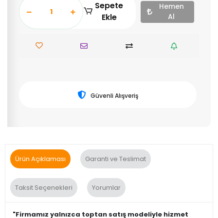
Sepete
Hemen
Ekle
Al
Güvenli Alışveriş
Ürün Açıklaması
Garanti ve Teslimat
Taksit Seçenekleri
Yorumlar
"Firmamız yalnızca toptan satış modeliyle hizmet