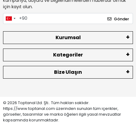
Kampanya, duyuru ve bilgilendirmelerden haberdar olmak
için kayıt olun.
Gönder
Kurumsal
Kategoriler
Bize Ulaşın
© 2026 Toptanal Ltd. Şti.. Tüm hakları saklıdır.
https://www.toptanal.com üzerinden sunulan tüm içerikler,
görseller, tasarımlar ve marka öğeleri ilgili yasal mevzuatlar
kapsamında korunmaktadır.