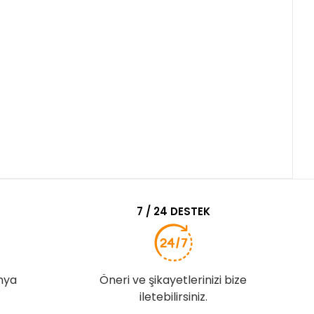
7 / 24 DESTEK
nya
Öneri ve şikayetlerinizi bize
iletebilirsiniz.