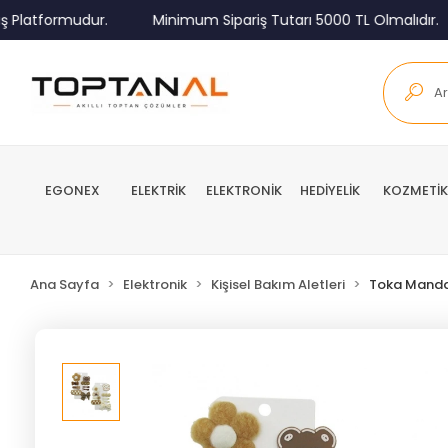
Platformudur.
Minimum Sipariş Tutarı 5000 TL Olmalıdır.
EGONEX
ELEKTRİK
ELEKTRONİK
HEDİYELİK
KOZMETİK
Ana Sayfa
Elektronik
Kişisel Bakım Aletleri
Toka Mandal