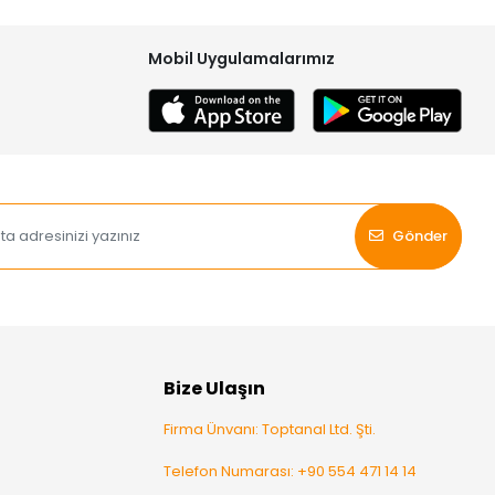
Mobil Uygulamalarımız
Gönder
Bize Ulaşın
Firma Ünvanı: Toptanal Ltd. Şti.
Telefon Numarası: +90 554 471 14 14