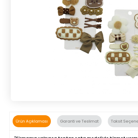
Ürün Açıklaması
Garanti ve Teslimat
Taksit Seçene