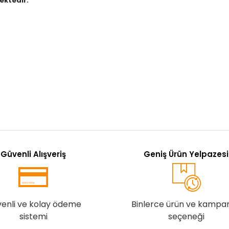
ektedir."
Güvenli Alışveriş
Geniş Ürün Yelpazesi
enli ve kolay ödeme
Binlerce ürün ve kampa
sistemi
seçeneği