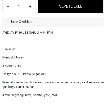
SEPETE EKLE
Ürün Özellikleri
AVEC AV-F136 USB ŞARJLI MİNİ FAN
Özellikler:
Kompakt Tasarım
3 Kademe Hız
5V Type C USB kablo ile şarj olur.
Kompakt ve taşınabilir tasarımı sayesinde her yerde rahatça kullanılabilir ve
gün boyu serinlik sunar.
4 renk seçeneği; mavi, pembe, yeşil, mor.