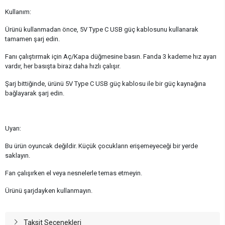
Kullanım:
Ürünü kullanmadan önce, 5V Type C USB güç kablosunu kullanarak
tamamen şarj edin.
Fanı çalıştırmak için Aç/Kapa düğmesine basın. Fanda 3 kademe hız ayarı
vardır, her basışta biraz daha hızlı çalışır.
Şarj bittiğinde, ürünü 5V Type C USB güç kablosu ile bir güç kaynağına
bağlayarak şarj edin.
Uyarı:
Bu ürün oyuncak değildir. Küçük çocukların erişemeyeceği bir yerde
saklayın.
Fan çalışırken el veya nesnelerle temas etmeyin.
Ürünü şarjdayken kullanmayın.
Taksit Seçenekleri