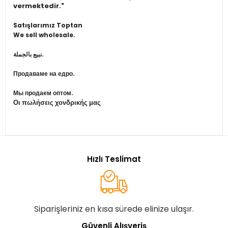
vermektedir."
Satışlarımız Toptan
We sell wholesale.
نبيع بالجملة.
Продаваме на едро.
Мы продаем оптом.
Οι πωλήσεις χονδρικής μας
Hızlı Teslimat
Siparişleriniz en kısa sürede elinize ulaşır.
Güvenli Alışveriş