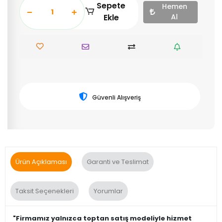
Sepete
Hemen
Ekle
Al
Güvenli Alışveriş
Ürün Açıklaması
Garanti ve Teslimat
Taksit Seçenekleri
Yorumlar
"Firmamız yalnızca toptan satış modeliyle hizmet