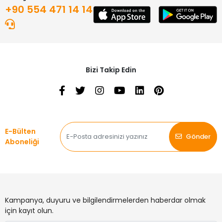
+90 554 471 14 14
Bizi Takip Edin
E-Bülten
Gönder
Aboneliği
Kampanya, duyuru ve bilgilendirmelerden haberdar olmak
için kayıt olun.