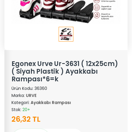
Egonex Urve Ur-3631 ( 12x25cm)
( Siyah Plastik ) Ayakkabı
Rampası*6=k
Ürün Kodu:
36360
Marka:
URVE
Kategori:
Ayakkabı Rampası
Stok:
20+
26,32 TL