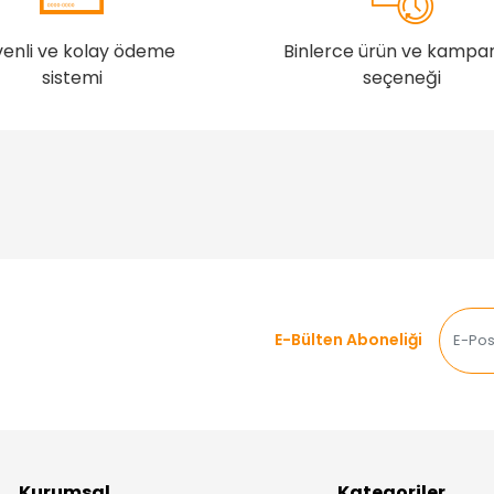
enli ve kolay ödeme
Binlerce ürün ve kampa
sistemi
seçeneği
E-Bülten Aboneliği
Kurumsal
Kategoriler