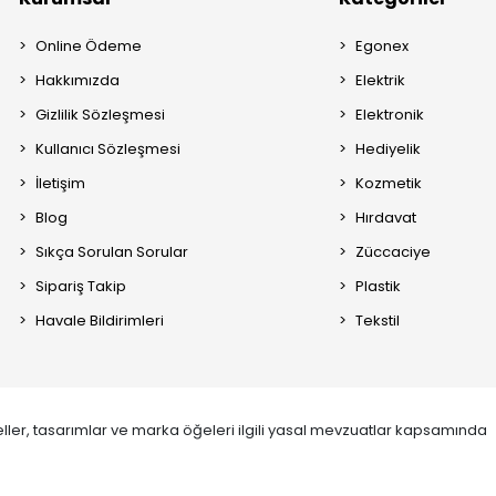
Online Ödeme
Egonex
Hakkımızda
Elektrik
Gizlilik Sözleşmesi
Elektronik
Kullanıcı Sözleşmesi
Hediyelik
İletişim
Kozmetik
Blog
Hırdavat
Sıkça Sorulan Sorular
Züccaciye
Sipariş Takip
Plastik
Havale Bildirimleri
Tekstil
ller, tasarımlar ve marka öğeleri ilgili yasal mevzuatlar kapsamında