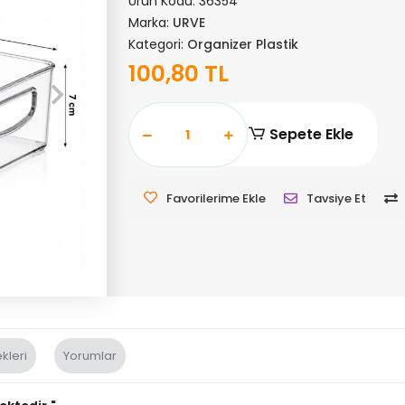
Ürün Kodu:
36354
Marka:
URVE
Kategori:
Organizer Plastik
100,80 TL
Sepete Ekle
Favorilerime Ekle
Tavsiye Et
kleri
Yorumlar