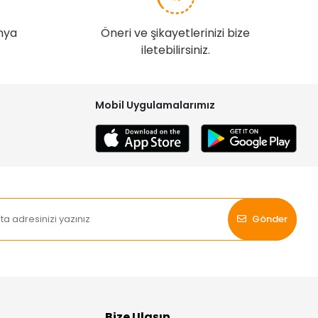
nya
Öneri ve şikayetlerinizi bize
iletebilirsiniz.
Mobil Uygulamalarımız
Gönder
Bize Ulaşın