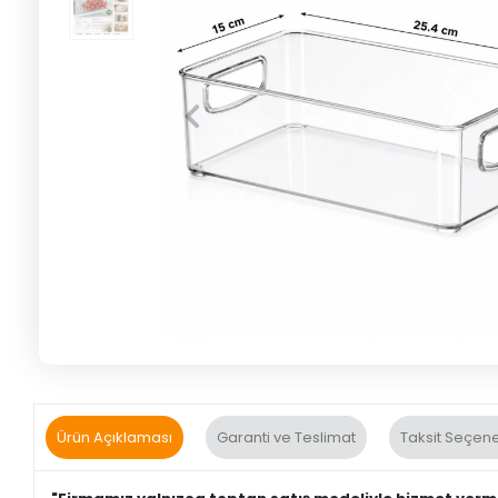
Ürün Açıklaması
Garanti ve Teslimat
Taksit Seçene