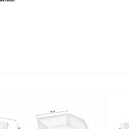
ektedir."