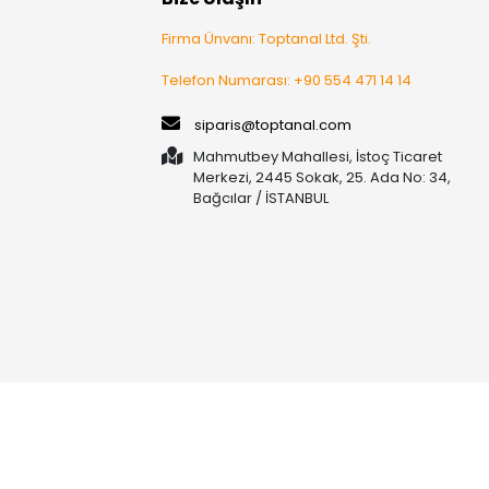
Firma Ünvanı: Toptanal Ltd. Şti.
Telefon Numarası: +90 554 471 14 14
siparis@toptanal.com
Mahmutbey Mahallesi, İstoç Ticaret
Merkezi, 2445 Sokak, 25. Ada No: 34,
Bağcılar / İSTANBUL