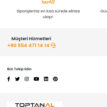
Siparişleriniz en kısa sürede elinize
Güv
ulaşır.
Müşteri Hizmetleri
+90 554 471 14 14
Bizi Takip Edin