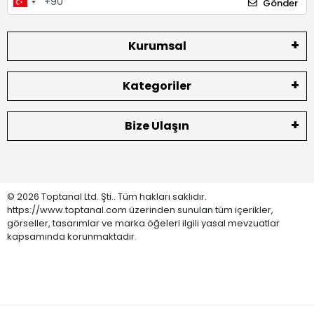
Gönder
Kurumsal
Kategoriler
Bize Ulaşın
© 2026 Toptanal Ltd. Şti.. Tüm hakları saklıdır.
https://www.toptanal.com üzerinden sunulan tüm içerikler,
görseller, tasarımlar ve marka öğeleri ilgili yasal mevzuatlar
kapsamında korunmaktadır.