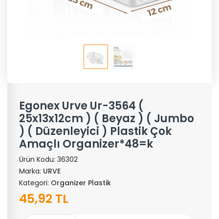
Egonex Urve Ur-3564 (
25x13x12cm ) ( Beyaz ) ( Jumbo
) ( Düzenleyici ) Plastik Çok
Amaçlı Organizer*48=k
Ürün Kodu:
36302
Marka:
URVE
Kategori:
Organizer Plastik
45,92 TL