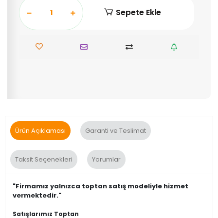
Sepete Ekle
Ürün Açıklaması
Garanti ve Teslimat
Taksit Seçenekleri
Yorumlar
"Firmamız yalnızca toptan satış modeliyle hizmet
vermektedir."
Satışlarımız Toptan