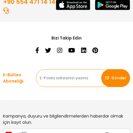
+90 554 471 14 14
Bizi Takip Edin
E-Bülten
Gönder
Aboneliği
Kampanya, duyuru ve bilgilendirmelerden haberdar olmak
için kayıt olun.