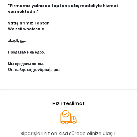
"Firmamız yalnızca toptan satış modeliyle hizmet
vermektedir."
Satışlarımız Toptan
We sell wholesale.
نبيع بالجملة.
Продаваме на едро.
Мы продаем оптом.
Οι πωλήσεις χονδρικής μας
Hızlı Teslimat
Siparişleriniz en kısa sürede elinize ulaşır.