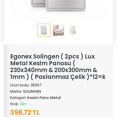
Egonex Solingen ( 2pcs ) Lux
Metal Kesim Panosu (
230x340mm & 200x300mm &
1mm ) ( Paslanmaz Çelik )*12=k
Ürün Kodu:
35667
Marka:
SOLİNGEN
Kategori:
Kesim Pano Metal
Stok:
20+
398,72 TL