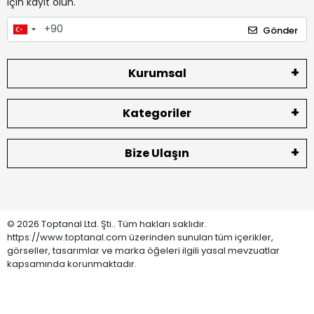
için kayıt olun.
Gönder
Kurumsal
Kategoriler
Bize Ulaşın
© 2026 Toptanal Ltd. Şti.. Tüm hakları saklıdır.
https://www.toptanal.com üzerinden sunulan tüm içerikler,
görseller, tasarımlar ve marka öğeleri ilgili yasal mevzuatlar
kapsamında korunmaktadır.