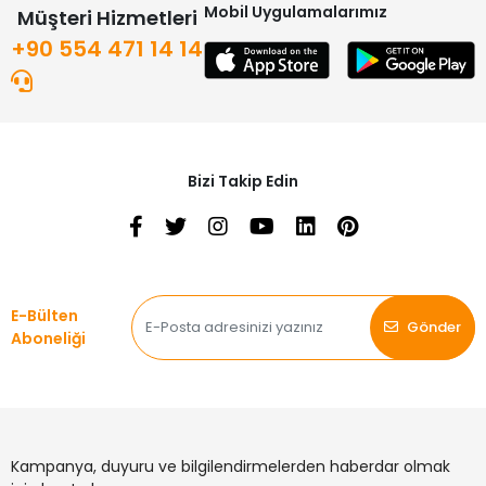
Mobil Uygulamalarımız
Müşteri Hizmetleri
+90 554 471 14 14
Bizi Takip Edin
E-Bülten
Gönder
Aboneliği
Kampanya, duyuru ve bilgilendirmelerden haberdar olmak