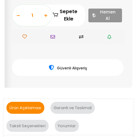
Sepete
Hemen
Ekle
Al
Güvenli Alışveriş
Ürün Açıklaması
Garanti ve Teslimat
Taksit Seçenekleri
Yorumlar