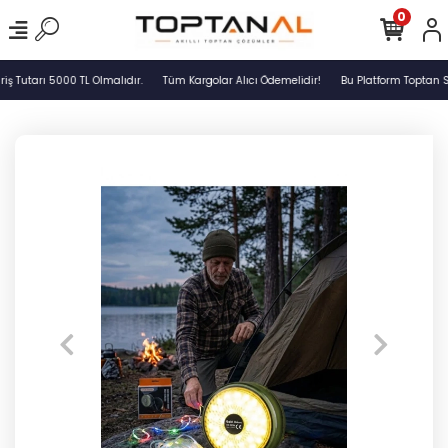
0
Tutarı 5000 TL Olmalıdır.
Tüm Kargolar Alıcı Ödemelidir!
Bu Platform Toptan Sa