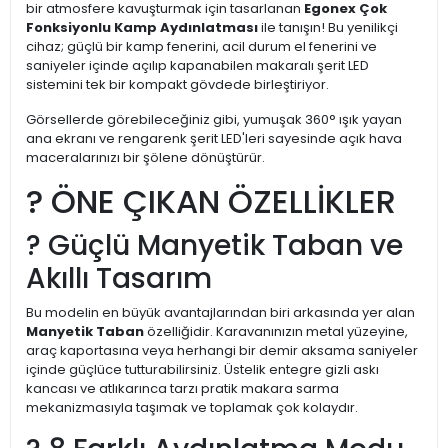
bir atmosfere kavuşturmak için tasarlanan
Egonex Çok
Fonksiyonlu Kamp Aydınlatması
ile tanışın! Bu yenilikçi
cihaz; güçlü bir kamp fenerini, acil durum el fenerini ve
saniyeler içinde açılıp kapanabilen makaralı şerit LED
sistemini tek bir kompakt gövdede birleştiriyor.
Görsellerde görebileceğiniz gibi, yumuşak 360° ışık yayan
ana ekranı ve rengarenk şerit LED'leri sayesinde açık hava
maceralarınızı bir şölene dönüştürür.
? ÖNE ÇIKAN ÖZELLİKLER
? Güçlü Manyetik Taban ve
Akıllı Tasarım
Bu modelin en büyük avantajlarından biri arkasında yer alan
Manyetik Taban
özelliğidir. Karavanınızın metal yüzeyine,
araç kaportasına veya herhangi bir demir aksama saniyeler
içinde güçlüce tutturabilirsiniz. Üstelik entegre gizli askı
kancası ve atlıkarınca tarzı pratik makara sarma
mekanizmasıyla taşımak ve toplamak çok kolaydır.