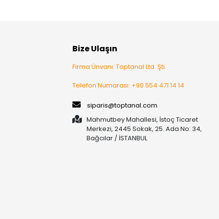
Bize Ulaşın
Firma Ünvanı: Toptanal Ltd. Şti.
Telefon Numarası: +90 554 471 14 14
siparis@toptanal.com
Mahmutbey Mahallesi, İstoç Ticaret
Merkezi, 2445 Sokak, 25. Ada No: 34,
Bağcılar / İSTANBUL