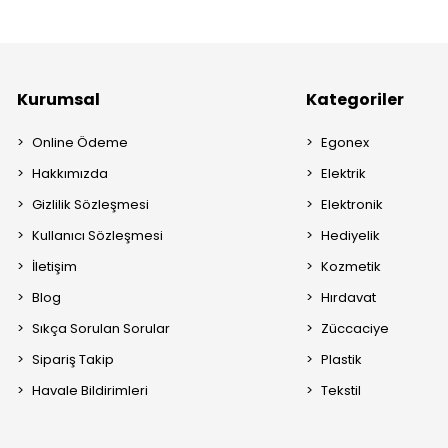
Kurumsal
Kategoriler
Online Ödeme
Egonex
Hakkımızda
Elektrik
Gizlilik Sözleşmesi
Elektronik
Kullanıcı Sözleşmesi
Hediyelik
İletişim
Kozmetik
Blog
Hırdavat
Sıkça Sorulan Sorular
Züccaciye
Sipariş Takip
Plastik
Havale Bildirimleri
Tekstil