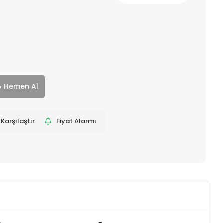
Hemen Al
Karşılaştır
Fiyat Alarmı