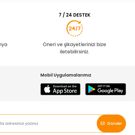
7 / 24 DESTEK
nya
Öneri ve şikayetlerinizi bize
iletebilirsiniz.
Mobil Uygulamalarımız
Gönder