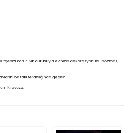
bütçenizi korur. Şık duruşuyla evinizin dekorasyonunu bozmaz,
arını bir tatil ferahlığında geçirin.
lum Kılavuzu.