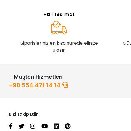
Hızlı Teslimat
Siparişleriniz en kısa sürede elinize
Güv
ulaşır.
Müşteri Hizmetleri
+90 554 471 14 14
Bizi Takip Edin