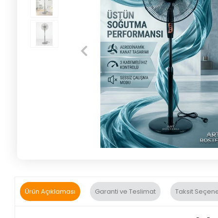
Ürün Açıklaması
Garanti ve Teslimat
Taksit Seçene