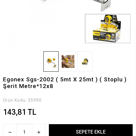
Egonex Sgs-2002 ( 5mt X 25mt ) ( Stoplu )
Şerit Metre*12x8
Ürün Kodu:
35990
143,81 TL
SEPETE EKLE