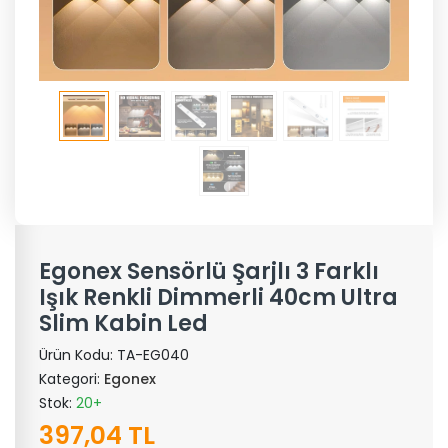
Egonex Sensörlü Şarjlı 3 Farklı
Işık Renkli Dimmerli 40cm Ultra
Slim Kabin Led
Ürün Kodu:
TA-EG040
Kategori:
Egonex
Stok:
20+
397,04 TL