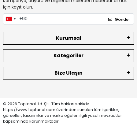
Kampanya, duyuru ve bilgilendirmelerden haberdar olmak
için kayıt olun.
Gönder
Kurumsal
Kategoriler
Bize Ulaşın
© 2026 Toptanal Ltd. Şti.. Tüm hakları saklıdır.
https://www.toptanal.com üzerinden sunulan tüm içerikler,
görseller, tasarımlar ve marka öğeleri ilgili yasal mevzuatlar
kapsamında korunmaktadır.