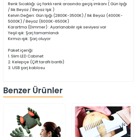
Renk Sıcaklığı: üç farklı renk arasında geçiş imkanı ( Gün Işığı
/ Ilık Beyaz / Beyaz Işık )
Kelvin Değeri: Gün Işığı (2800K-3500K) / Ilık Beyaz (4000K-
5000K) / Beyaz (6000K-6500K)
Karartma (Dimmer) : Ayarlanabilir ışık seviyesi var
Yeşil ışık: Şarj tamamlandı
Kırmızı ışık: Şarj oluyor
Paket içeriği:
1. Slim LED Cabinet
2. Kelepçe (Çift taraflı bantlı)
3. USB şarj kablosu
Benzer Ürünler