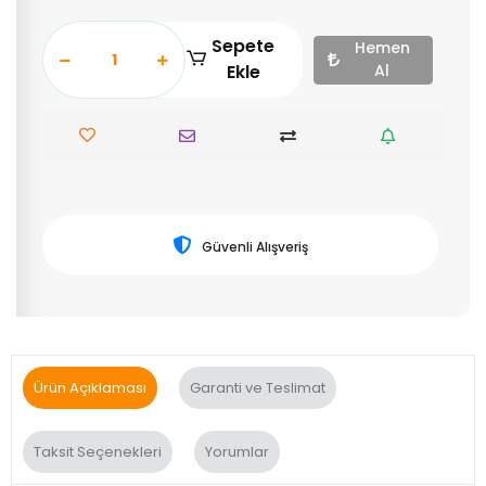
Sepete
Hemen
Ekle
Al
Güvenli Alışveriş
Ürün Açıklaması
Garanti ve Teslimat
Taksit Seçenekleri
Yorumlar