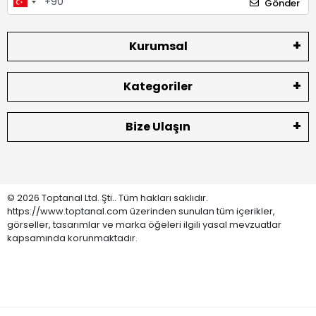
Gönder
Kurumsal
Kategoriler
Bize Ulaşın
© 2026 Toptanal Ltd. Şti.. Tüm hakları saklıdır.
https://www.toptanal.com üzerinden sunulan tüm içerikler,
görseller, tasarımlar ve marka öğeleri ilgili yasal mevzuatlar
kapsamında korunmaktadır.