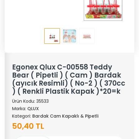
Egonex Qlux C-00558 Teddy
Bear ( Pipetli ) ( Cam ) Bardak
(ayıcık Resimli) ( No-2 ) ( 370cc
) ( Renkli Plastik Kapak )*20=k
Ürün Kodu:
35533
Marka:
QLUX
Kategori:
Bardak Cam Kapaklı & Pipetli
50,40 TL