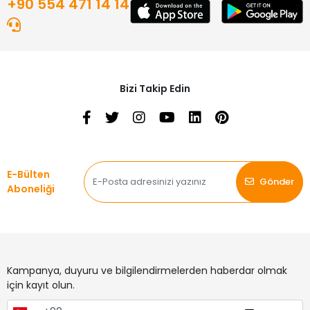
+90 554 471 14 14
Bizi Takip Edin
E-Bülten
Gönder
Aboneliği
Kampanya, duyuru ve bilgilendirmelerden haberdar olmak
için kayıt olun.