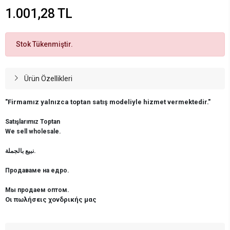
1.001,28 TL
Stok Tükenmiştir.
Ürün Özellikleri
"Firmamız yalnızca toptan satış modeliyle hizmet vermektedir."
Satışlarımız Toptan
We sell wholesale.
نبيع بالجملة.
Продаваме на едро.
Мы продаем оптом.
Οι πωλήσεις χονδρικής μας