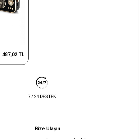
487,02 TL
7 / 24 DESTEK
Bize Ulaşın