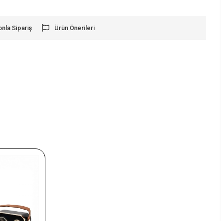
onla Sipariş
Ürün Önerileri