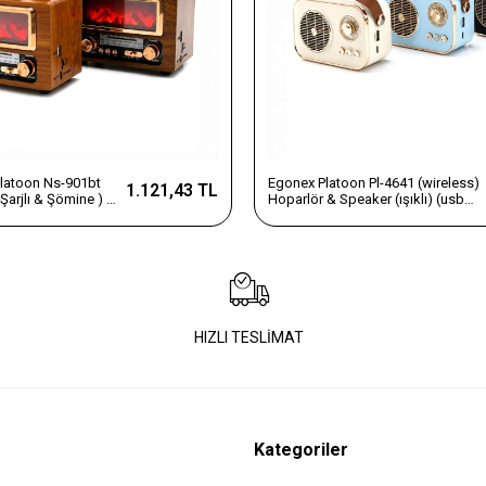
latoon Ns-901bt
Egonex Platoon Pl-4641 (wireless)
1.121,43 TL
Şarjlı & Şömine ) (
Hoparlör & Speaker (ışıklı) (usb
adyo Retro ( Mp3
Şarjlı) (renkli Kasa & Bronz
er ) Speaker*40
Çerçeve)(usb & Dc 5v & Tf)*80
HIZLI TESLİMAT
Kategoriler