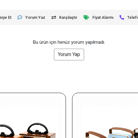
siye Et
Yorum Yaz
Karşılaştır
Fiyat Alarmı
Telef
Bu ürün için henüz yorum yapılmadı.
Yorum Yap