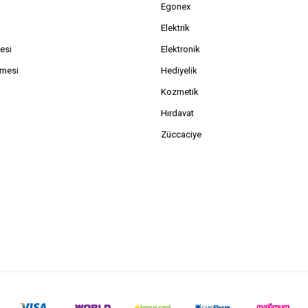
Egonex
Elektrik
esi
Elektronik
şmesi
Hediyelik
Kozmetik
Hırdavat
Züccaciye