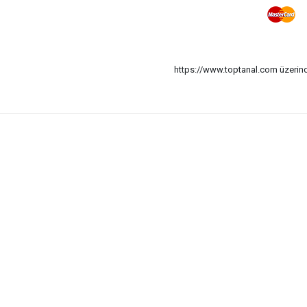
https://www.toptanal.com üzerinde