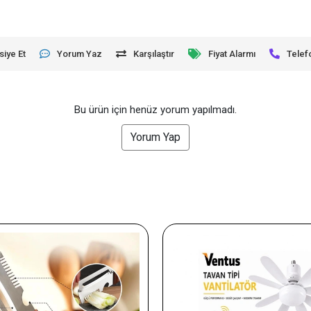
siye Et
Yorum Yaz
Karşılaştır
Fiyat Alarmı
Telef
Bu ürün için henüz yorum yapılmadı.
Yorum Yap