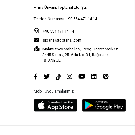
Firma Ünvanı: Toptanal Ltd. Şti.
Telefon Numarası: +90 554 471 14 14
+90 554 471 14 14
siparis@toptanal.com
Mahmutbey Mahallesi, İstoç Ticaret Merkezi,
2445 Sokak, 25. Ada No: 34, Bağcılar /
İSTANBUL
Mobil Uygulamalarımız