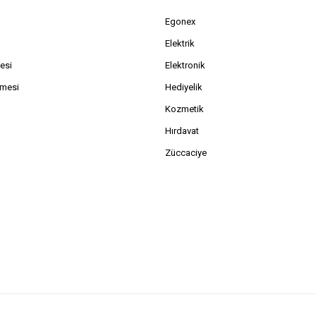
Egonex
Elektrik
esi
Elektronik
şmesi
Hediyelik
Kozmetik
Hırdavat
Züccaciye