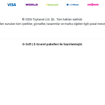
© 2026 Toptanal Ltd. Şti.. Tüm hakları saklıdır.
n sunulan tüm içerikler, görseller, tasarımlar ve marka öğeleri ilgili yasal me
G-Soft | E-ticaret paketleri ile hazırlanmıştır.