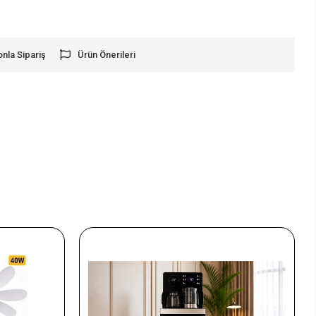
onla Sipariş
Ürün Önerileri