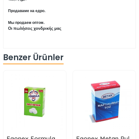
Продаваме на едро.
Мы продаем оптом.
Οι πωλήσεις χονδρικής μας
Benzer Ürünler
Egonex Formula
Egonex Metan Pul