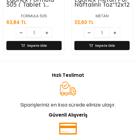
505 ( Tablet )
Naftalinli Toz*12x12
Naftalin
100gr*24=k
FORMULA 505
METAN
63,84 TL
33,60 TL
Sepete Ekle
Sepete Ekle
Hızlı Teslimat
Siparişleriniz en kısa sürede elinize ulaşır.
Güvenli Alışveriş