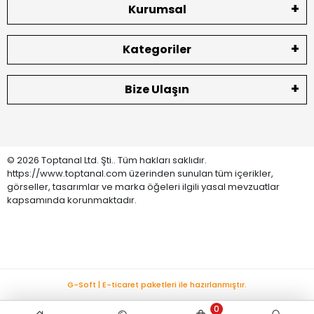
Kurumsal
Kategoriler
Bize Ulaşın
© 2026 Toptanal Ltd. Şti.. Tüm hakları saklıdır.
https://www.toptanal.com üzerinden sunulan tüm içerikler,
görseller, tasarımlar ve marka öğeleri ilgili yasal mevzuatlar
kapsamında korunmaktadır.
G-Soft | E-ticaret paketleri ile hazırlanmıştır.
0