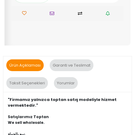
Ürün Açıklaması
Garanti ve Teslimat
Taksit Seçenekleri
Yorumlar
"Firmamız yalnızca toptan satış modeliyle hizmet
vermektedir."
Satışlarımız Toptan
We sell wholesale.
نبيع بالجملة.