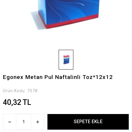
Egonex Metan Pul Naftalinli Toz*12x12
Ürün Kodu:
7078
40,32 TL
SEPETE EKLE