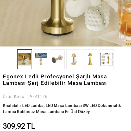
Egonex Ledli Profesyonel Şarjlı Masa
Lambası Şarj Edilebilir Masa Lambası
Ürün Kodu:
TA-81126
Kısılabilir LED Lamba, LED Masa Lambası 3W LED Dokunmatik
Lamba Kablosuz Masa Lambası En Üst Düzey
309,92 TL