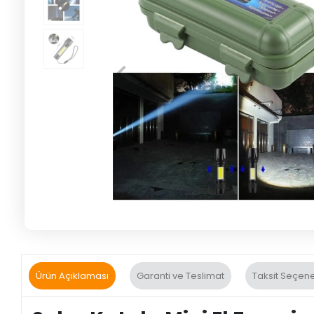
Ürün Açıklaması
Garanti ve Teslimat
Taksit Seçene