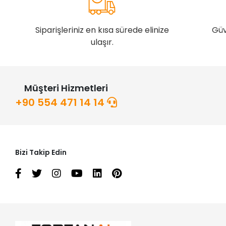
Siparişleriniz en kısa sürede elinize
Güv
ulaşır.
Müşteri Hizmetleri
+90 554 471 14 14
Bizi Takip Edin