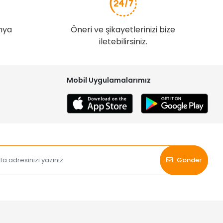
nya
Öneri ve şikayetlerinizi bize
iletebilirsiniz.
Mobil Uygulamalarımız
Gönder