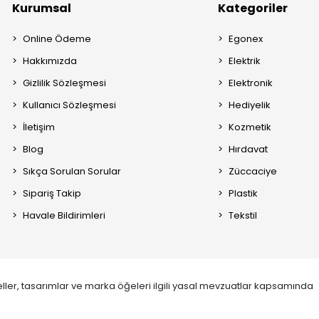
Kurumsal
Kategoriler
Online Ödeme
Egonex
Hakkımızda
Elektrik
Gizlilik Sözleşmesi
Elektronik
Kullanıcı Sözleşmesi
Hediyelik
İletişim
Kozmetik
Blog
Hırdavat
Sıkça Sorulan Sorular
Züccaciye
Sipariş Takip
Plastik
Havale Bildirimleri
Tekstil
ller, tasarımlar ve marka öğeleri ilgili yasal mevzuatlar kapsamında