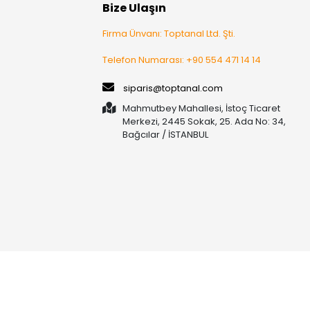
Bize Ulaşın
Firma Ünvanı: Toptanal Ltd. Şti.
Telefon Numarası: +90 554 471 14 14
siparis@toptanal.com
Mahmutbey Mahallesi, İstoç Ticaret
Merkezi, 2445 Sokak, 25. Ada No: 34,
Bağcılar / İSTANBUL