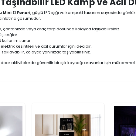
 - Taşınabilir LED Kamp ve Acil
 Mini El Feneri
, güçlü LED ışığı ve kompakt tasarımı sayesinde günlü
ydınlatma çözümüdür.
 çantanızda veya araç torpidosunda kolayca taşıyabilirsiniz.
rüş sağlar.
 kullanım sunar.
elektrik kesintileri ve acil durumlar için idealdir.
klayabilir, kolayca yanınızda taşıyabilirsiniz.
r aktivitelerde güvenilir bir ışık kaynağı arayanlar için mükemmel bi