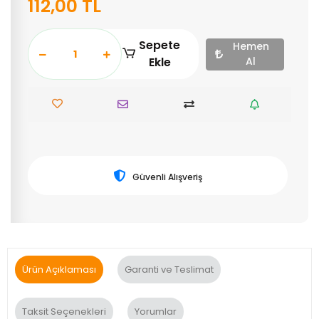
112,00 TL
Sepete
Hemen
Ekle
Al
Güvenli Alışveriş
Ürün Açıklaması
Garanti ve Teslimat
Taksit Seçenekleri
Yorumlar