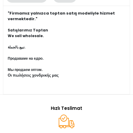
"Firmamız yalnızca toptan satış modeliyle hizmet
vermektedir."
Satışlarımız Toptan
We sell wholesale.
نبيع بالجملة.
Продаваме на едро.
Мы продаем оптом.
Οι πωλήσεις χονδρικής μας
Hızlı Teslimat