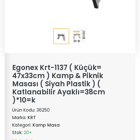
Egonex Krt-1137 ( Küçük=
47x33cm ) Kamp & Piknik
Masası ( Siyah Plastik ) (
Katlanabilir Ayaklı=38cm
)*10=k
Ürün Kodu:
36250
Marka:
KRT
Kategori:
Kamp Masa
Stok:
20+