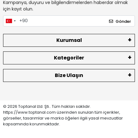
Kampanya, duyuru ve bilgilendirmelerden haberdar olmak
için kayıt olun.
Gönder
Kurumsal
Kategoriler
Bize Ulaşın
© 2026 Toptanal Ltd. Şti.. Tüm hakları saklıdır.
https://www.toptanal.com üzerinden sunulan tüm içerikler,
görseller, tasarımlar ve marka öğeleri ilgili yasal mevzuatlar
kapsamında korunmaktadır.