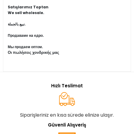
Satışlarımız Toptan
We sell wholesale.
نبيع بالجملة.
Продаваме на едро.
Мы продаем оптом.
Οι πωλήσεις χονδρικής μας
Hızlı Teslimat
Siparişleriniz en kısa sürede elinize ulaşır.
Güvenli Alışveriş