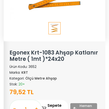
Egonex Krt-1083 Ahşap Katlanır
Metre ( 1mt )*24x20
Ürün Kodu:
3652
Marka:
KRT
Kategori:
Ölçü Metre Ahşap
Stok:
20+
79,52 TL
Sepete
Hemen