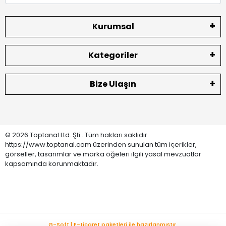
Kurumsal
Kategoriler
Bize Ulaşın
© 2026 Toptanal Ltd. Şti.. Tüm hakları saklıdır.
https://www.toptanal.com üzerinden sunulan tüm içerikler,
görseller, tasarımlar ve marka öğeleri ilgili yasal mevzuatlar
kapsamında korunmaktadır.
G-Soft | E-ticaret paketleri ile hazırlanmıştır.