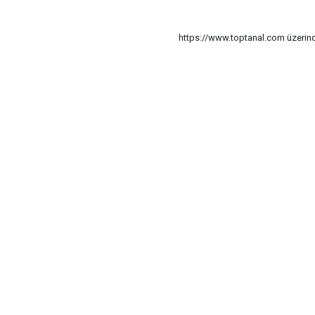
https://www.toptanal.com üzerinde