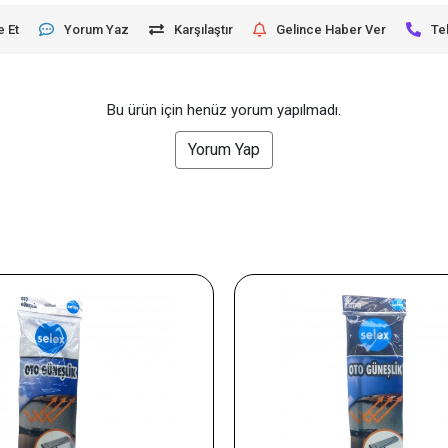
e Et
Yorum Yaz
Karşılaştır
Gelince Haber Ver
Te
Bu ürün için henüz yorum yapılmadı.
Yorum Yap