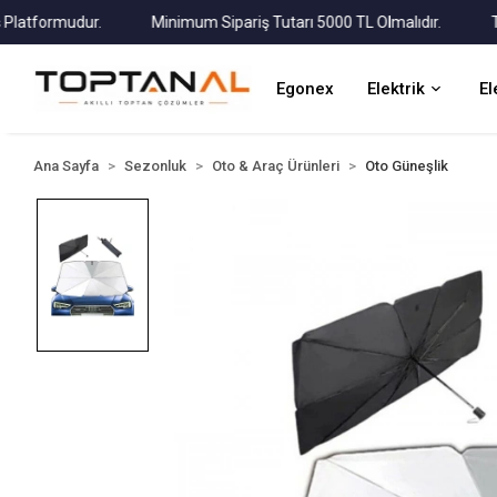
formudur.
Minimum Sipariş Tutarı 5000 TL Olmalıdır.
Tüm Ka
Egonex
Elektrik
El
Ana Sayfa
Sezonluk
Oto & Araç Ürünleri
Oto Güneşlik