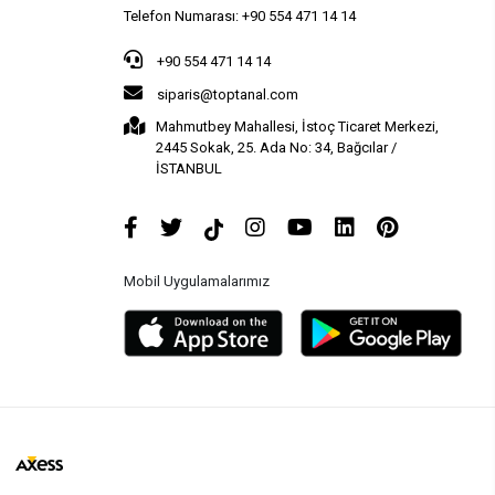
Telefon Numarası: +90 554 471 14 14
+90 554 471 14 14
siparis@toptanal.com
Mahmutbey Mahallesi, İstoç Ticaret Merkezi,
2445 Sokak, 25. Ada No: 34, Bağcılar /
İSTANBUL
Mobil Uygulamalarımız