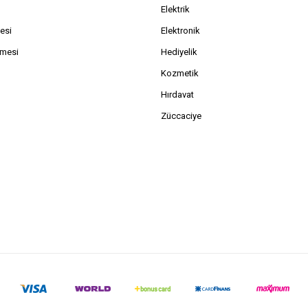
Elektrik
esi
Elektronik
şmesi
Hediyelik
Kozmetik
Hırdavat
Züccaciye