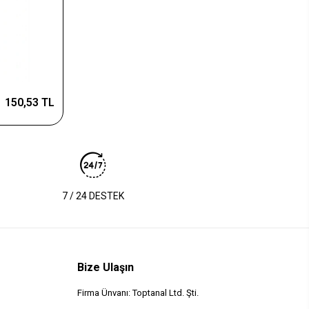
150,53 TL
7 / 24 DESTEK
Bize Ulaşın
Firma Ünvanı: Toptanal Ltd. Şti.