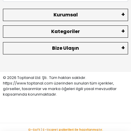
Kurumsal
Kategoriler
Bize Ulaşın
© 2026 Toptanal Ltd. Şti.. Tüm hakları saklıdır.
https://www.toptanal.com üzerinden sunulan tüm içerikler,
görseller, tasarımlar ve marka öğeleri ilgili yasal mevzuatlar
kapsamında korunmaktadır.
G-Soft | E-ticaret paketleri ile hazırlanmıştır.