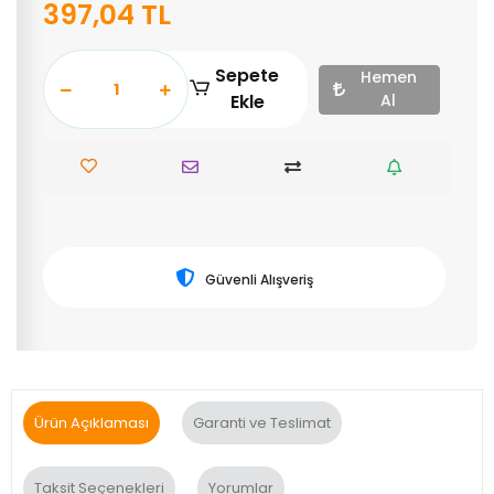
397,04 TL
Sepete
Hemen
Ekle
Al
Güvenli Alışveriş
Ürün Açıklaması
Garanti ve Teslimat
Taksit Seçenekleri
Yorumlar