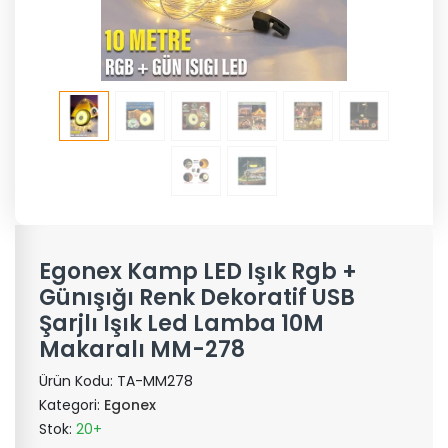
Egonex Kamp LED Işık Rgb +
Günışığı Renk Dekoratif USB
Şarjlı Işık Led Lamba 10M
Makaralı MM-278
Ürün Kodu:
TA-MM278
Kategori:
Egonex
Stok:
20+