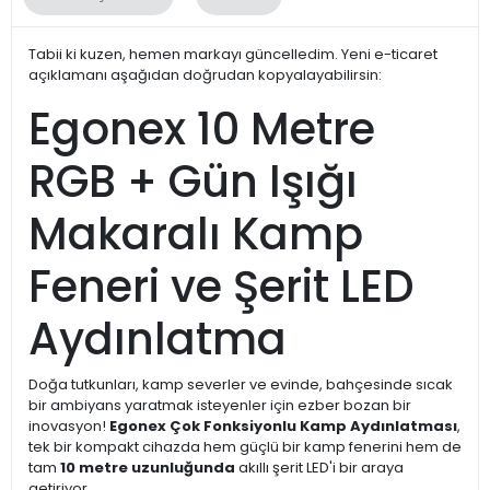
Tabii ki kuzen, hemen markayı güncelledim. Yeni e-ticaret
açıklamanı aşağıdan doğrudan kopyalayabilirsin:
Egonex 10 Metre
RGB + Gün Işığı
Makaralı Kamp
Feneri ve Şerit LED
Aydınlatma
Doğa tutkunları, kamp severler ve evinde, bahçesinde sıcak
bir ambiyans yaratmak isteyenler için ezber bozan bir
inovasyon!
Egonex Çok Fonksiyonlu Kamp Aydınlatması
,
tek bir kompakt cihazda hem güçlü bir kamp fenerini hem de
tam
10 metre uzunluğunda
akıllı şerit LED'i bir araya
getiriyor.