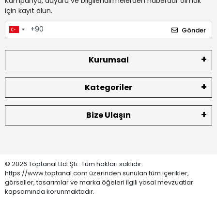
Kampanya, duyuru ve bilgilendirmelerden haberdar olmak
için kayıt olun.
Gönder
Kurumsal
Kategoriler
Bize Ulaşın
© 2026 Toptanal Ltd. Şti.. Tüm hakları saklıdır.
https://www.toptanal.com üzerinden sunulan tüm içerikler,
görseller, tasarımlar ve marka öğeleri ilgili yasal mevzuatlar
kapsamında korunmaktadır.