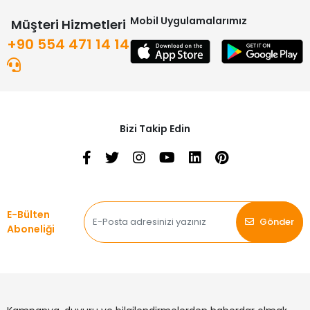
Mobil Uygulamalarımız
Müşteri Hizmetleri
+90 554 471 14 14
Bizi Takip Edin
E-Bülten
Gönder
Aboneliği