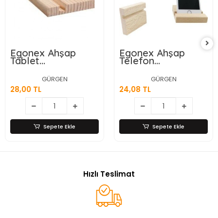
Egonex Ahşap
Egonex Ahşap
Tablet
Telefon
Tutacak*30x1
Tutacak*60x1
GÜRGEN
GÜRGEN
28,00 TL
24,08 TL
Sepete Ekle
Sepete Ekle
Hızlı Teslimat