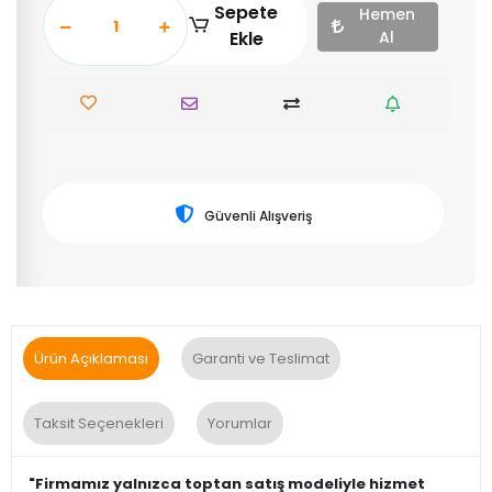
Sepete
Hemen
Ekle
Al
Güvenli Alışveriş
Ürün Açıklaması
Garanti ve Teslimat
Taksit Seçenekleri
Yorumlar
"Firmamız yalnızca toptan satış modeliyle hizmet