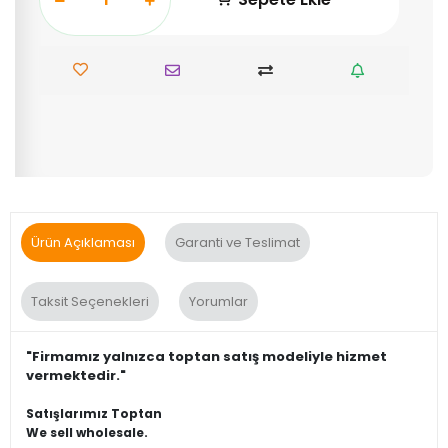
Ürün Açıklaması
Garanti ve Teslimat
Taksit Seçenekleri
Yorumlar
"Firmamız yalnızca toptan satış modeliyle hizmet
vermektedir."
Satışlarımız Toptan
We sell wholesale.