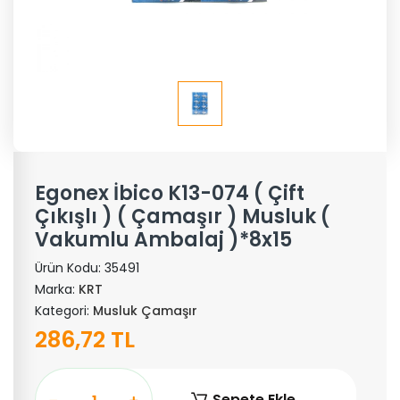
Egonex İbico K13-074 ( Çift
Çıkışlı ) ( Çamaşır ) Musluk (
Vakumlu Ambalaj )*8x15
Ürün Kodu:
35491
Marka:
KRT
Kategori:
Musluk Çamaşır
286,72 TL
Sepete Ekle