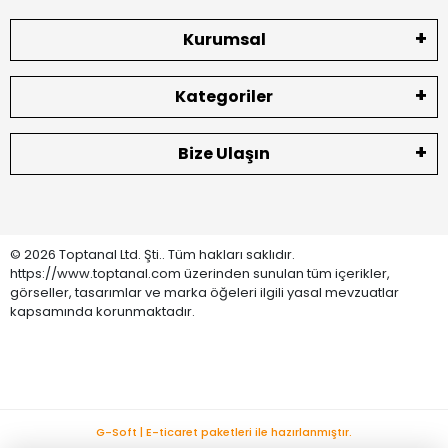
Kurumsal
Kategoriler
Bize Ulaşın
© 2026 Toptanal Ltd. Şti.. Tüm hakları saklıdır.
https://www.toptanal.com üzerinden sunulan tüm içerikler,
görseller, tasarımlar ve marka öğeleri ilgili yasal mevzuatlar
kapsamında korunmaktadır.
G-Soft | E-ticaret paketleri ile hazırlanmıştır.