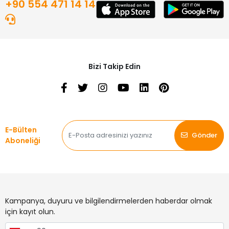
+90 554 471 14 14
Bizi Takip Edin
E-Bülten
Gönder
Aboneliği
Kampanya, duyuru ve bilgilendirmelerden haberdar olmak
için kayıt olun.