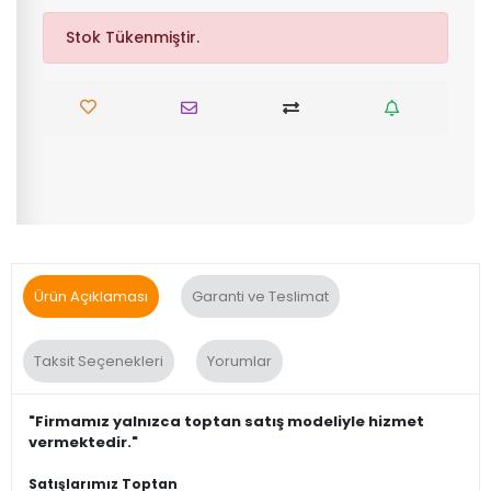
Stok Tükenmiştir.
Ürün Açıklaması
Garanti ve Teslimat
Taksit Seçenekleri
Yorumlar
"Firmamız yalnızca toptan satış modeliyle hizmet
vermektedir."
Satışlarımız Toptan