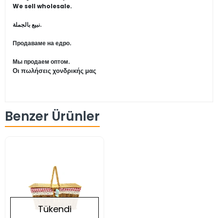
We sell wholesale.
نبيع بالجملة.
Продаваме на едро.
Мы продаем оптом.
Οι πωλήσεις χονδρικής μας
Benzer Ürünler
Tükendi