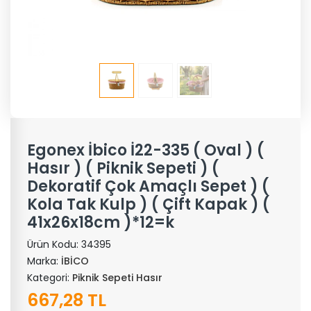
Egonex İbico İ22-335 ( Oval ) (
Hasır ) ( Piknik Sepeti ) (
Dekoratif Çok Amaçlı Sepet ) (
Kola Tak Kulp ) ( Çift Kapak ) (
41x26x18cm )*12=k
Ürün Kodu:
34395
Marka:
İBİCO
Kategori:
Piknik Sepeti Hasır
667,28 TL