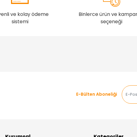
enli ve kolay ödeme
Binlerce ürün ve kampa
sistemi
seçeneği
E-Bülten Aboneliği
Kurumsal
Kategoriler