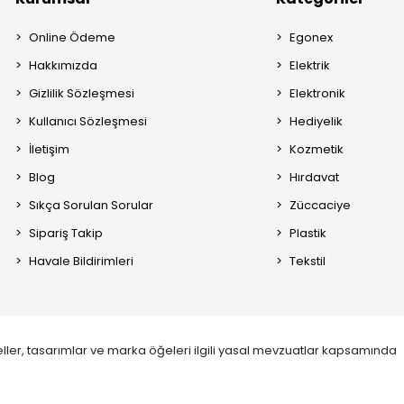
Online Ödeme
Egonex
Hakkımızda
Elektrik
Gizlilik Sözleşmesi
Elektronik
Kullanıcı Sözleşmesi
Hediyelik
İletişim
Kozmetik
Blog
Hırdavat
Sıkça Sorulan Sorular
Züccaciye
Sipariş Takip
Plastik
Havale Bildirimleri
Tekstil
ller, tasarımlar ve marka öğeleri ilgili yasal mevzuatlar kapsamında