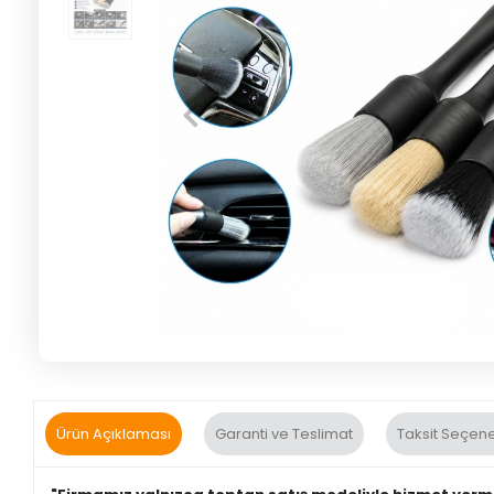
Ürün Açıklaması
Garanti ve Teslimat
Taksit Seçene