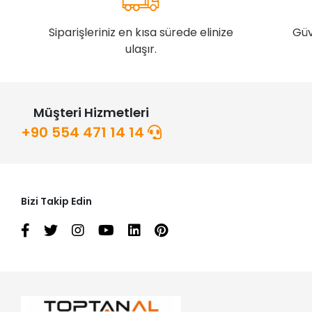
Siparişleriniz en kısa sürede elinize
Güv
ulaşır.
Müşteri Hizmetleri
+90 554 471 14 14
Bizi Takip Edin