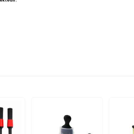
ektedir."