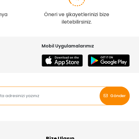
nya
Öneri ve şikayetlerinizi bize
iletebilirsiniz.
Mobil Uygulamalarımız
Gönder
Bize Ulaşın