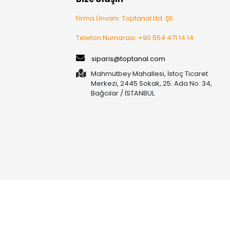
Firma Ünvanı: Toptanal Ltd. Şti.
Telefon Numarası: +90 554 471 14 14
siparis@toptanal.com
Mahmutbey Mahallesi, İstoç Ticaret
Merkezi, 2445 Sokak, 25. Ada No: 34,
Bağcılar / İSTANBUL