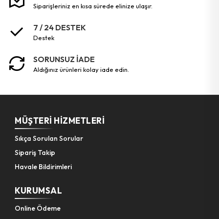
siparişleriniz en kısa sürede elinize ulaşır.
Bahçe El Aletleri
7 / 24 DESTEK
destek
SORUNSUZ İADE
aldığınız ürünleri kolay iade edin.
MÜŞTERI HIZMETLERI
Sıkça Sorulan Sorular
Sipariş Takip
Havale Bildirimleri
KURUMSAL
Online Ödeme