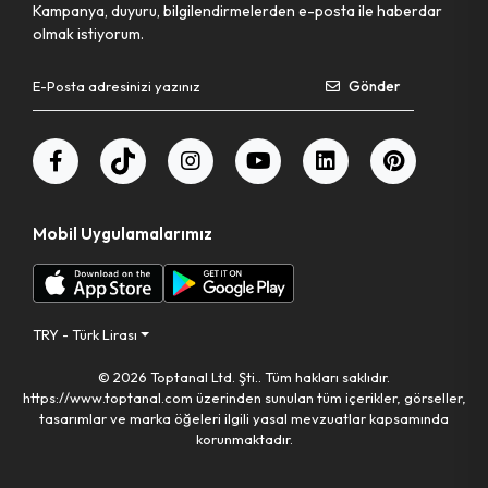
Kampanya, duyuru, bilgilendirmelerden e-posta ile haberdar
olmak istiyorum.
Gönder
Mobil Uygulamalarımız
TRY - Türk Lirası
© 2026 Toptanal Ltd. Şti.. Tüm hakları saklıdır.
https://www.toptanal.com üzerinden sunulan tüm içerikler, görseller,
tasarımlar ve marka öğeleri ilgili yasal mevzuatlar kapsamında
korunmaktadır.