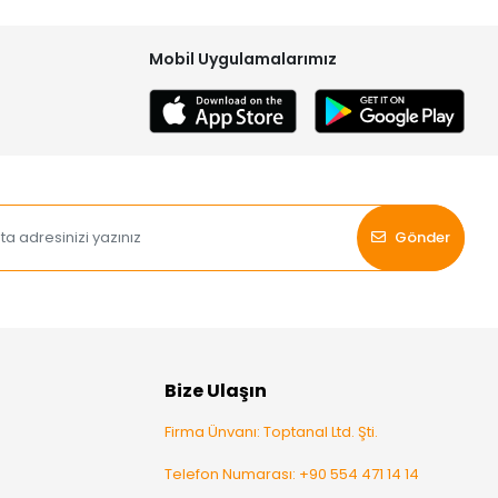
Mobil Uygulamalarımız
Gönder
Bize Ulaşın
Firma Ünvanı: Toptanal Ltd. Şti.
Telefon Numarası: +90 554 471 14 14