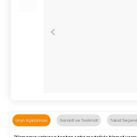
Ürün Açıklaması
Garanti ve Teslimat
Taksit Seçene