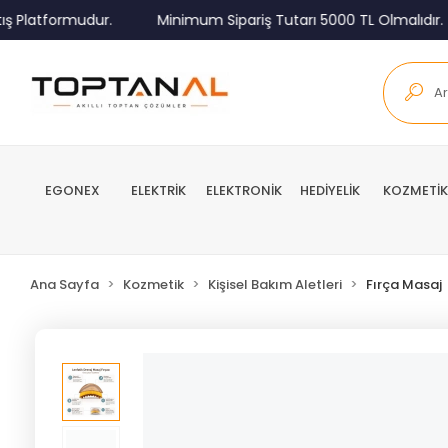
 Platformudur.
Minimum Sipariş Tutarı 5000 TL Olmalıdır.
EGONEX
ELEKTRİK
ELEKTRONİK
HEDİYELİK
KOZMETİK
Ana Sayfa
Kozmetik
Kişisel Bakım Aletleri
Fırça Masaj