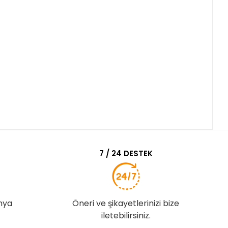
7 / 24 DESTEK
nya
Öneri ve şikayetlerinizi bize
iletebilirsiniz.