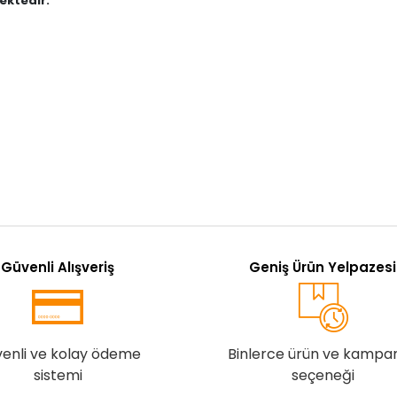
ektedir."
Güvenli Alışveriş
Geniş Ürün Yelpazesi
enli ve kolay ödeme
Binlerce ürün ve kampa
sistemi
seçeneği