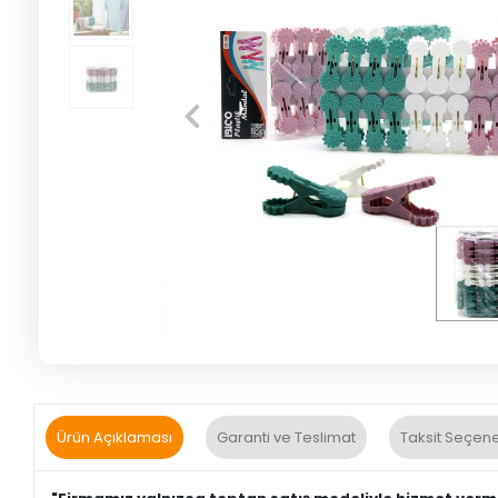
Ürün Açıklaması
Garanti ve Teslimat
Taksit Seçene