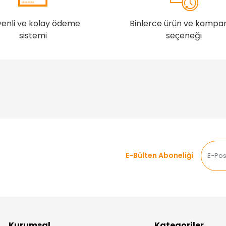
enli ve kolay ödeme
Binlerce ürün ve kampa
sistemi
seçeneği
E-Bülten Aboneliği
Kurumsal
Kategoriler