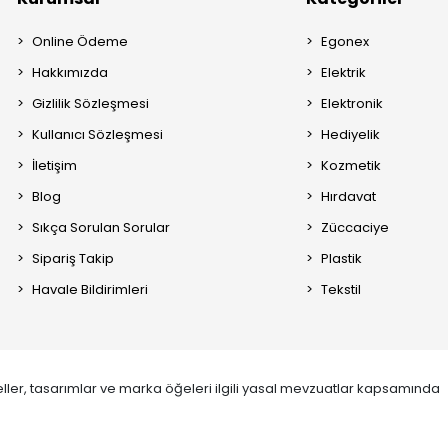
Online Ödeme
Egonex
Hakkımızda
Elektrik
Gizlilik Sözleşmesi
Elektronik
Kullanıcı Sözleşmesi
Hediyelik
İletişim
Kozmetik
Blog
Hırdavat
Sıkça Sorulan Sorular
Züccaciye
Sipariş Takip
Plastik
Havale Bildirimleri
Tekstil
ller, tasarımlar ve marka öğeleri ilgili yasal mevzuatlar kapsamında