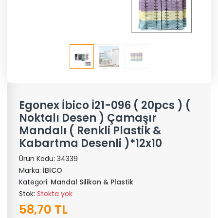
Egonex İbico İ21-096 ( 20pcs ) (
Noktalı Desen ) Çamaşır
Mandalı ( Renkli Plastik &
Kabartma Desenli )*12x10
Ürün Kodu:
34339
Marka:
İBİCO
Kategori:
Mandal Silikon & Plastik
Stok:
Stokta yok
58,70 TL