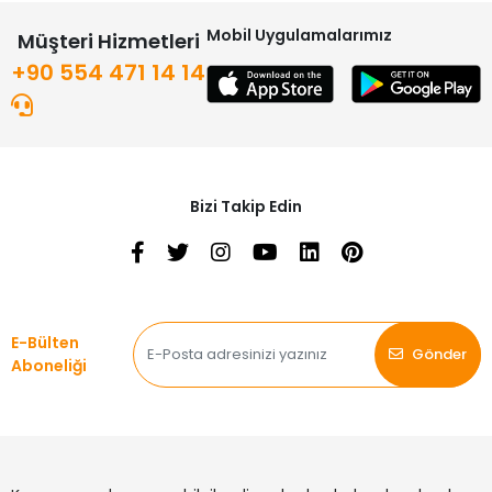
Mobil Uygulamalarımız
Müşteri Hizmetleri
+90 554 471 14 14
Bizi Takip Edin
E-Bülten
Gönder
Aboneliği