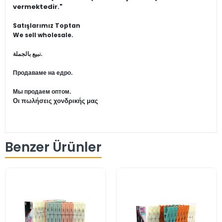
vermektedir."
Satışlarımız Toptan
We sell wholesale.
نبيع بالجملة.
Продаваме на едро.
Мы продаем оптом.
Οι πωλήσεις χονδρικής μας
Benzer Ürünler