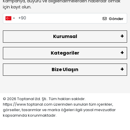
Kampanya, duyuru ve bilgilendirmelerden haberdar olmak
için kayıt olun.
Gönder
Kurumsal
Kategoriler
Bize Ulaşın
© 2026 Toptanal Ltd. Şti.. Tüm hakları saklıdır.
https://www.toptanal.com üzerinden sunulan tüm içerikler,
görseller, tasarımlar ve marka öğeleri ilgili yasal mevzuatlar
kapsamında korunmaktadır.