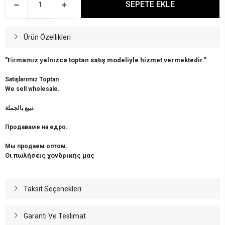
SEPETE EKLE
Ürün Özellikleri
"Firmamız yalnızca toptan satış modeliyle hizmet vermektedir."
Satışlarımız Toptan
We sell wholesale.
نبيع بالجملة.
Продаваме на едро.
Мы продаем оптом.
Οι πωλήσεις χονδρικής μας
Taksit Seçenekleri
Garanti Ve Teslimat