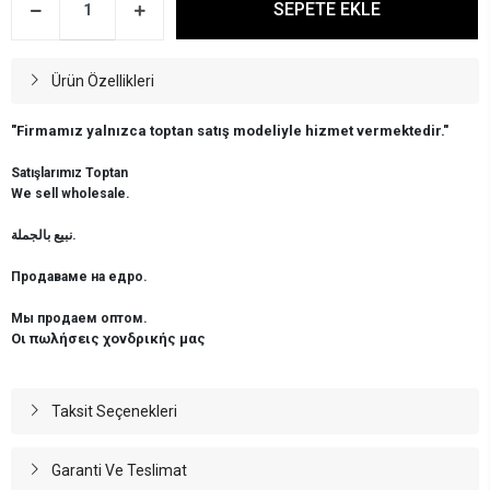
SEPETE EKLE
Ürün Özellikleri
"Firmamız yalnızca toptan satış modeliyle hizmet vermektedir."
Satışlarımız Toptan
We sell wholesale.
نبيع بالجملة.
Продаваме на едро.
Мы продаем оптом.
Οι πωλήσεις χονδρικής μας
Taksit Seçenekleri
Garanti Ve Teslimat