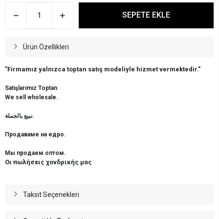
SEPETE EKLE
Ürün Özellikleri
"Firmamız yalnızca toptan satış modeliyle hizmet vermektedir."
Satışlarımız Toptan
We sell wholesale.
نبيع بالجملة.
Продаваме на едро.
Мы продаем оптом.
Οι πωλήσεις χονδρικής μας
Taksit Seçenekleri