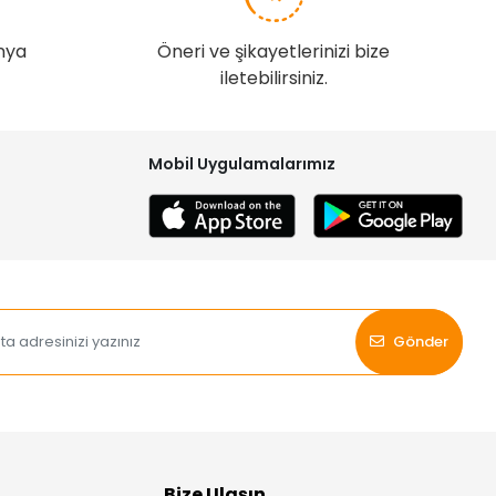
nya
Öneri ve şikayetlerinizi bize
iletebilirsiniz.
Mobil Uygulamalarımız
Gönder
Bize Ulaşın