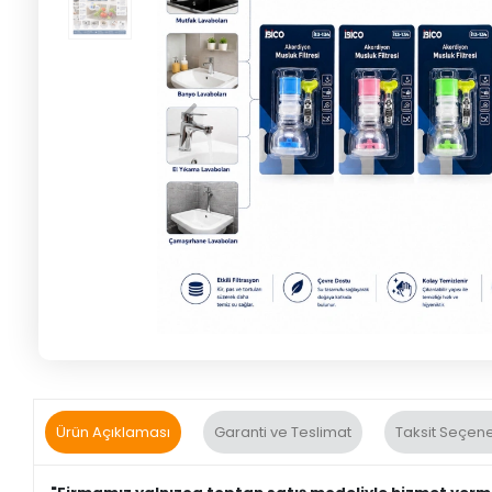
Ürün Açıklaması
Garanti ve Teslimat
Taksit Seçene