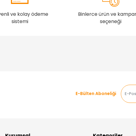
enli ve kolay ödeme
Binlerce ürün ve kampa
sistemi
seçeneği
E-Bülten Aboneliği
Kurumsal
Kategoriler