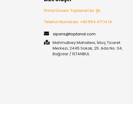
Firma Ünvanı: Toptanal Ltd. Şti.
Telefon Numarası: +90 554 471 14 14
siparis@toptanal.com
Mahmutbey Mahallesi, İstoç Ticaret
Merkezi, 2445 Sokak, 25. Ada No: 34,
Bağcılar / İSTANBUL