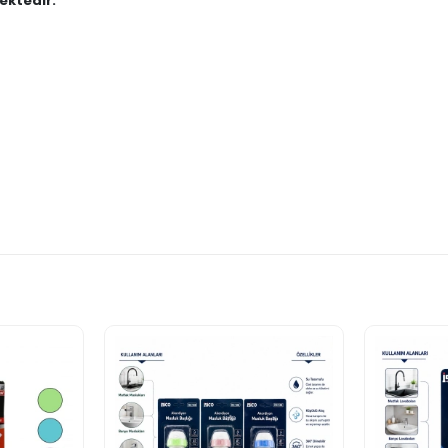
ektedir."