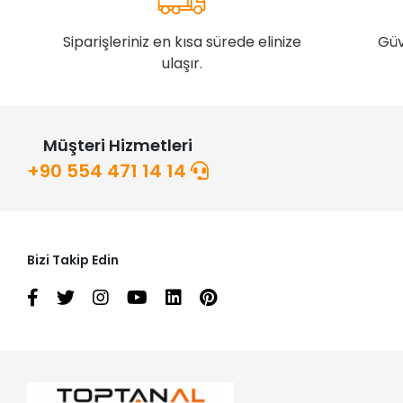
Siparişleriniz en kısa sürede elinize
Güv
ulaşır.
Müşteri Hizmetleri
+90 554 471 14 14
Bizi Takip Edin