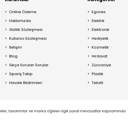
Online Ödeme
Egonex
Hakkımızda
Elektrik
Gizlilik Sözleşmesi
Elektronik
Kullanıcı Sözleşmesi
Hediyelik
İletişim
Kozmetik
Blog
Hırdavat
Sıkça Sorulan Sorular
Züccaciye
Sipariş Takip
Plastik
Havale Bildirimleri
Tekstil
ller, tasarımlar ve marka öğeleri ilgili yasal mevzuatlar kapsamında