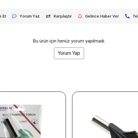
e Et
Yorum Yaz
Karşılaştır
Gelince Haber Ver
Te
Bu ürün için henüz yorum yapılmadı.
Yorum Yap