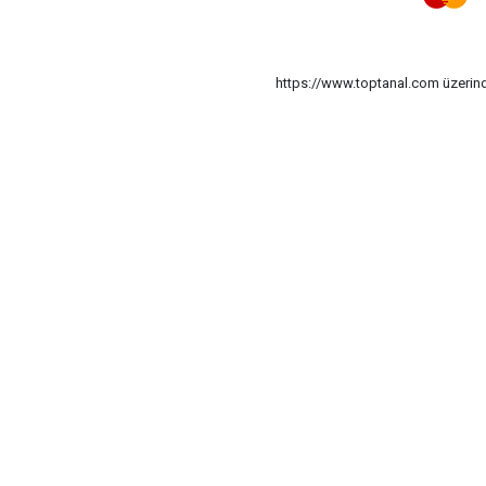
https://www.toptanal.com üzerinde