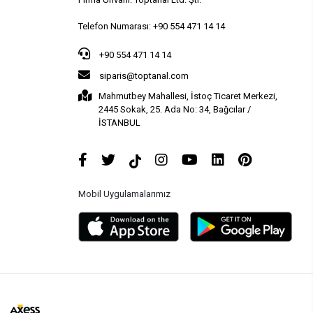
Telefon Numarası: +90 554 471 14 14
+90 554 471 14 14
siparis@toptanal.com
Mahmutbey Mahallesi, İstoç Ticaret Merkezi,
2445 Sokak, 25. Ada No: 34, Bağcılar /
İSTANBUL
Mobil Uygulamalarımız