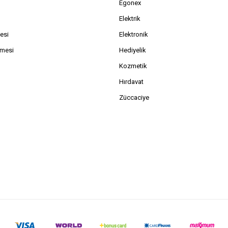
Egonex
Elektrik
esi
Elektronik
şmesi
Hediyelik
Kozmetik
Hırdavat
Züccaciye