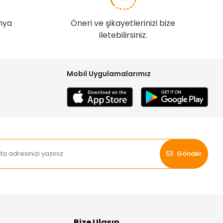
nya
Öneri ve şikayetlerinizi bize
iletebilirsiniz.
Mobil Uygulamalarımız
Gönder
Bize Ulaşın