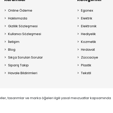
Online Ödeme
Egonex
Hakkımızda
Elektrik
Gizlilik Sözleşmesi
Elektronik
Kullanıcı Sözleşmesi
Hediyelik
İletişim
Kozmetik
Blog
Hırdavat
Sıkça Sorulan Sorular
Züccaciye
Sipariş Takip
Plastik
Havale Bildirimleri
Tekstil
ller, tasarımlar ve marka öğeleri ilgili yasal mevzuatlar kapsamında