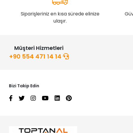
Siparişleriniz en kısa sürede elinize
Güv
ulaşır.
Müşteri Hizmetleri
+90 554 471 14 14
Bizi Takip Edin