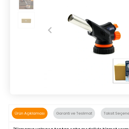
Ürün Açıklaması
Garanti ve Teslimat
Taksit Seçene