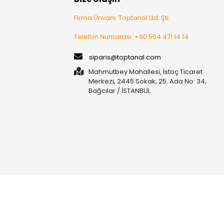
Firma Ünvanı: Toptanal Ltd. Şti.
Telefon Numarası: +90 554 471 14 14
siparis@toptanal.com
Mahmutbey Mahallesi, İstoç Ticaret
Merkezi, 2445 Sokak, 25. Ada No: 34,
Bağcılar / İSTANBUL