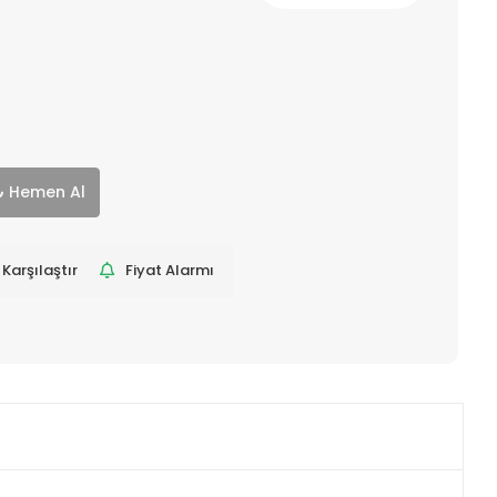
Hemen Al
Karşılaştır
Fiyat Alarmı