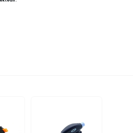
ektedir."