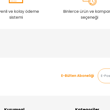
enli ve kolay ödeme
Binlerce ürün ve kampa
sistemi
seçeneği
E-Bülten Aboneliği
Kurumsal
Kategoriler