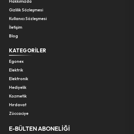
Hakkımızda
Gizlilik Sözleşmesi
Bahçe El Aletleri
Kullanıcı Sözleşmesi
İletişim
Blog
KATEGORILER
Egonex
Elektrik
Elektronik
Hediyelik
Kozmetik
Hırdavat
Züccaciye
E-BÜLTEN ABONELİĞİ