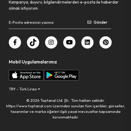
Kampanya, duyuru, bilgilendirmelerden e-posta ile haberdar
olmak istiyorum.
Gönder
Mobil Uygulamalarımız
TRY - Türk Lirası
© 2026 Toptanal Ltd. Şti.. Tüm hakları saklıdır.
https://www.toptanal.com üzerinden sunulan tüm içerikler, görseller,
tasarımlar ve marka öğeleri ilgili yasal mevzuatlar kapsamında
korunmaktadır.