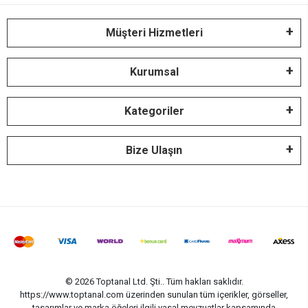
Müşteri Hizmetleri
Kurumsal
Kategoriler
Bize Ulaşın
© 2026 Toptanal Ltd. Şti.. Tüm hakları saklıdır.
https://www.toptanal.com üzerinden sunulan tüm içerikler, görseller,
tasarımlar ve marka öğeleri ilgili yasal mevzuatlar kapsamında