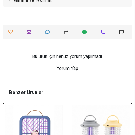
Garanti Ve Teslimat
Bu ürün için henüz yorum yapılmadı.
Yorum Yap
Benzer Ürünler