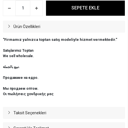
SEPETE EKLE
Ürün Özellikleri
"Firmamız yalnızca toptan satış modeliyle hizmet vermektedir."
Satışlarımız Toptan
We sell wholesale.
نبيع بالجملة.
Продаваме на едро.
Мы продаем оптом.
Οι πωλήσεις χονδρικής μας
Taksit Seçenekleri