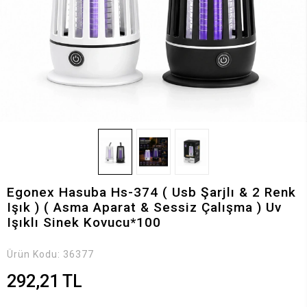
Egonex Hasuba Hs-374 ( Usb Şarjlı & 2 Renk
Işık ) ( Asma Aparat & Sessiz Çalışma ) Uv
Işıklı Sinek Kovucu*100
Ürün Kodu:
36377
292,21 TL